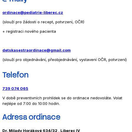
ordinace@pediatrie-liberec.cz
(slouží pro žádosti o recept, potvrzení, OČR)
+ registraci nového pacienta
detskasestraordinace@gmail.com
(slouží pro objednávání, přeobjednávání, vystavení OČR, potvrzení)
Telefon
739 074 065
V době preventivních prohlídek se do ordinace nedovoláte. Volat
nejlépe od 7:00 do 10:00 hodin.
Adresa ordinace
Dr. Milady Horákové 634/32 , Liberec IV