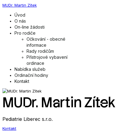
MUDr. Martin Zítek
Úvod
O nás
On-line žádosti
Pro rodiče
Očkování - obecné
informace
Rady rodičům
Přístrojové vybavení
ordinace
Nabídka služeb
Ordinační hodiny
Kontakt
MUDr. Martin Zítek
Pediatrie Liberec s.r.o.
Kontakt